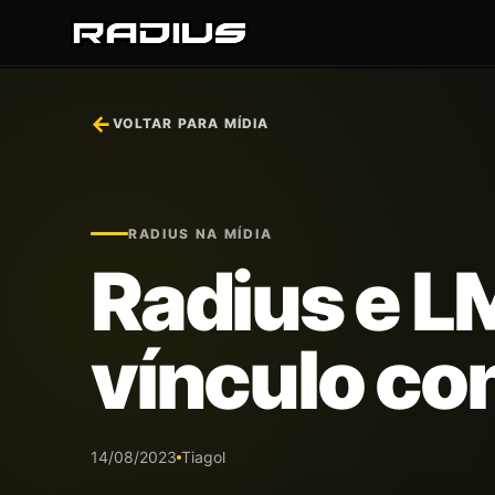
←
VOLTAR PARA MÍDIA
RADIUS NA MÍDIA
Radius e 
vínculo con
14/08/2023
Tiagol