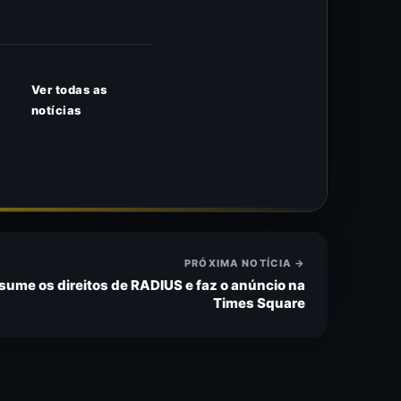
Ver todas as
notícias
PRÓXIMA NOTÍCIA →
ume os direitos de RADIUS e faz o anúncio na
Times Square