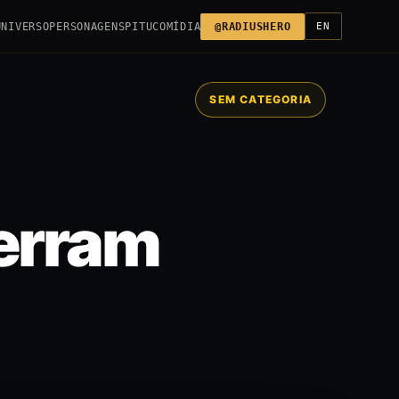
UNIVERSO
PERSONAGENS
PITUCO
MÍDIA
@RADIUSHERO
EN
SEM CATEGORIA
erram