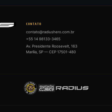
CONTATO
contato@radiushero.com.br
+55 14 98133-3465
Av. Presidente Roosevelt, 163
Marília, SP — CEP 17501-480