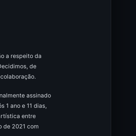
o a respeito da
Decidimos, de
 colaboração.
inalmente assinado
 1 ano e 11 dias,
tística entre
ho de 2021 com