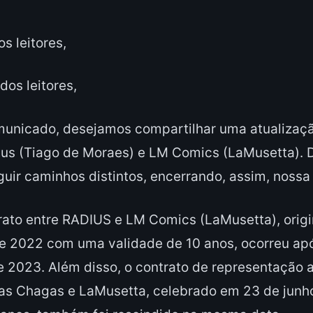
s leitores,
os leitores,
municado, desejamos compartilhar uma atualizaçã
ius (Tiago de Moraes) e LM Comics (LaMusetta). 
ir caminhos distintos, encerrando, assim, nossa
rato entre RADIUS e LM Comics (LaMusetta), orig
 2022 com uma validade de 10 anos, ocorreu após
 2023. Além disso, o contrato de representação ar
as Chagas e LaMusetta, celebrado em 23 de jun