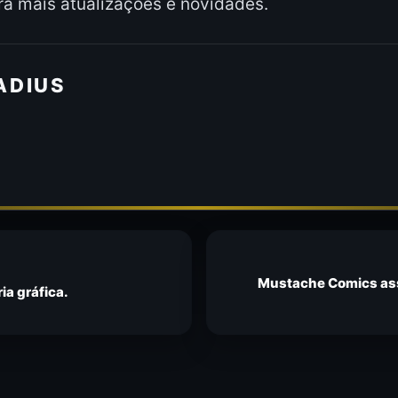
a mais atualizações e novidades.
ADIUS
Mustache Comics ass
a gráfica.