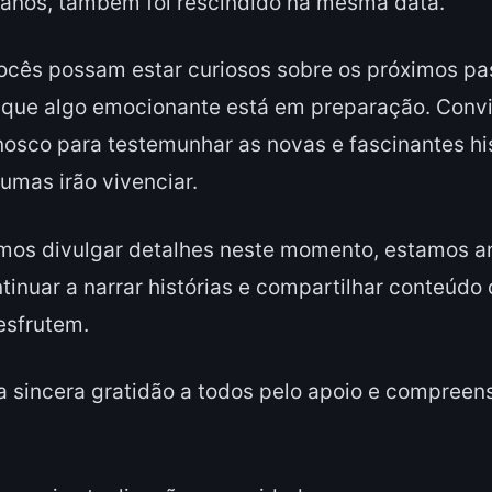
 anos, também foi rescindido na mesma data.
cês possam estar curiosos sobre os próximos pa
r que algo emocionante está em preparação. Conv
sco para testemunhar as novas e fascinantes his
umas irão vivenciar.
os divulgar detalhes neste momento, estamos a
tinuar a narrar histórias e compartilhar conteúd
esfrutem.
 sincera gratidão a todos pelo apoio e compreen