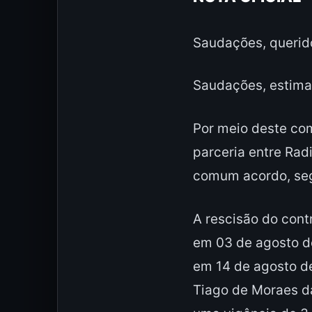
Saudações, querido
Saudações, estimad
Por meio deste co
parceria entre Rad
comum acordo, segu
A rescisão do cont
em 03 de agosto de
em 14 de agosto de
Tiago de Moraes d