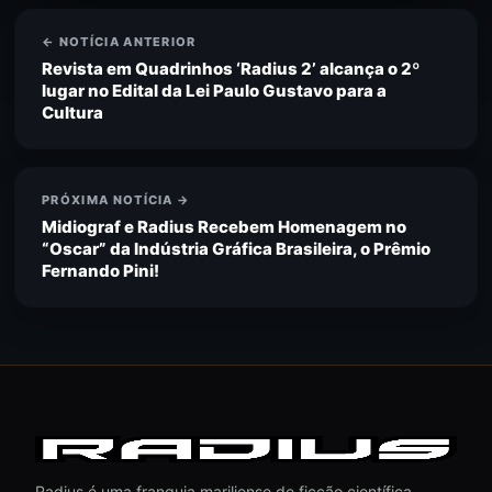
← NOTÍCIA ANTERIOR
Revista em Quadrinhos ‘Radius 2’ alcança o 2º
lugar no Edital da Lei Paulo Gustavo para a
Cultura
PRÓXIMA NOTÍCIA →
Midiograf e Radius Recebem Homenagem no
“Oscar” da Indústria Gráfica Brasileira, o Prêmio
Fernando Pini!
Radius é uma franquia mariliense de ficção científica