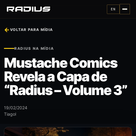
EN
←
VOLTAR PARA MÍDIA
RADIUS NA MÍDIA
Mustache Comics
Revela a Capa de
“Radius – Volume 3”
19/02/2024
Tiagol