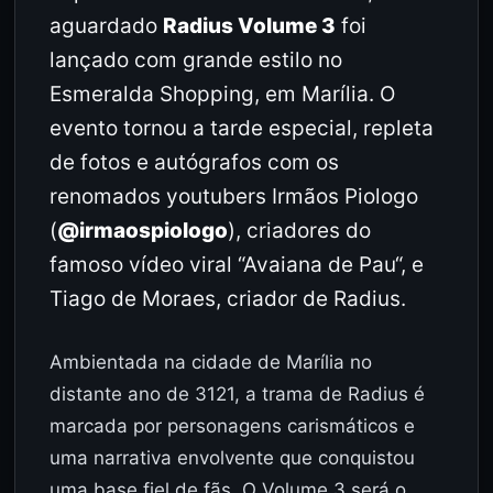
aguardado
Radius Volume 3
foi
lançado com grande estilo no
Esmeralda Shopping, em Marília. O
evento tornou a tarde especial, repleta
de fotos e autógrafos com os
renomados youtubers Irmãos Piologo
(
@irmaospiologo
), criadores do
famoso vídeo viral “Avaiana de Pau“, e
Tiago de Moraes, criador de Radius.
Ambientada na cidade de Marília no
distante ano de 3121, a trama de Radius é
marcada por personagens carismáticos e
uma narrativa envolvente que conquistou
uma base fiel de fãs. O Volume 3 será o