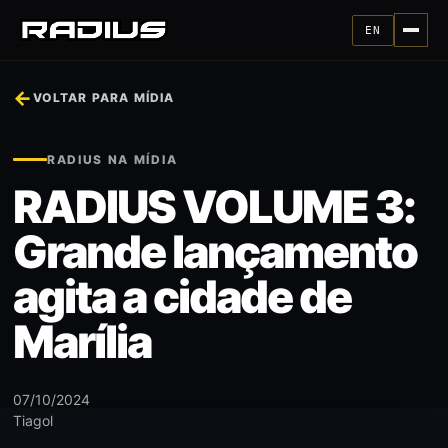
EN
←
VOLTAR PARA MÍDIA
RADIUS NA MÍDIA
RADIUS VOLUME 3:
Grande lançamento
agita a cidade de
Marília
07/10/2024
Tiagol