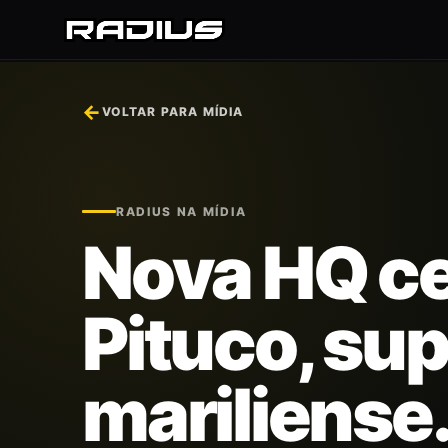
←
VOLTAR PARA MÍDIA
RADIUS NA MÍDIA
Nova HQ ce
Pituco, su
mariliense