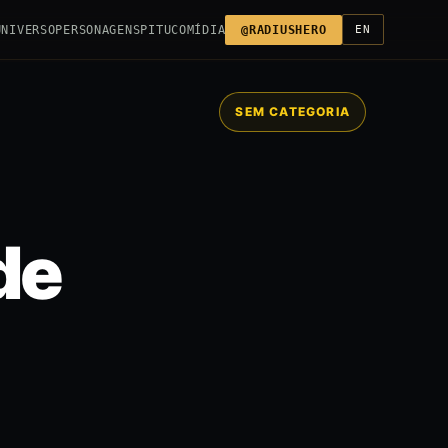
UNIVERSO
PERSONAGENS
PITUCO
MÍDIA
@RADIUSHERO
EN
SEM CATEGORIA
de