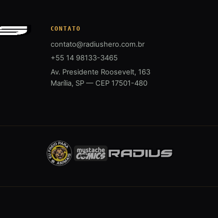
CONTATO
contato@radiushero.com.br
+55 14 98133-3465
Av. Presidente Roosevelt, 163
Marília, SP — CEP 17501-480