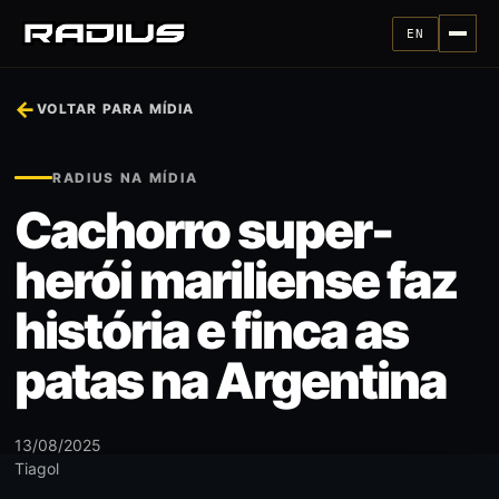
EN
←
VOLTAR PARA MÍDIA
RADIUS NA MÍDIA
Cachorro super-
herói mariliense faz
história e finca as
patas na Argentina
13/08/2025
Tiagol