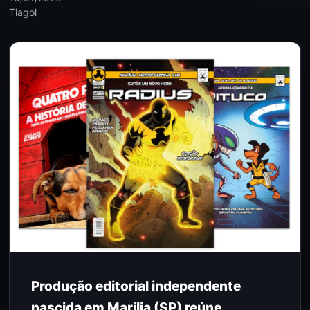
Tiagol
Produção editorial independente
nascida em Marília (SP) reúne