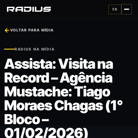
EN
←
VOLTAR PARA MÍDIA
RADIUS NA MÍDIA
Assista: Visita na
Record – Agência
Mustache: Tiago
Moraes Chagas (1°
Bloco –
01/02/2026)