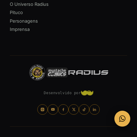
O Universo Radius
Pituco
Personagens
Imprensa
Desenvolvido por
© 2026 RADIUS. TODOS OS DIREITOS RESERVADOS.