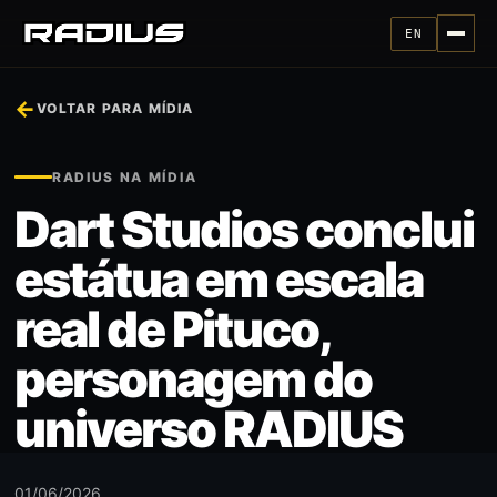
EN
←
VOLTAR PARA MÍDIA
RADIUS NA MÍDIA
Dart Studios conclui
estátua em escala
real de Pituco,
personagem do
universo RADIUS
01/06/2026