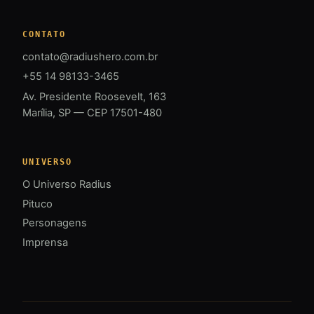
CONTATO
contato@radiushero.com.br
+55 14 98133-3465
Av. Presidente Roosevelt, 163
Marília, SP — CEP 17501-480
UNIVERSO
O Universo Radius
Pituco
Personagens
Imprensa